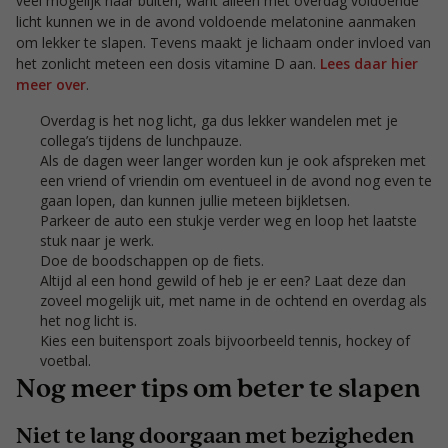
veel mogelijk naar buiten, want alleen met overdag voldoende
licht kunnen we in de avond voldoende melatonine aanmaken
om lekker te slapen. Tevens maakt je lichaam onder invloed van
het zonlicht meteen een dosis vitamine D aan.
Lees daar hier
meer over
.
Overdag is het nog licht, ga dus lekker wandelen met je
collega’s tijdens de lunchpauze.
Als de dagen weer langer worden kun je ook afspreken met
een vriend of vriendin om eventueel in de avond nog even te
gaan lopen, dan kunnen jullie meteen bijkletsen.
Parkeer de auto een stukje verder weg en loop het laatste
stuk naar je werk.
Doe de boodschappen op de fiets.
Altijd al een hond gewild of heb je er een? Laat deze dan
zoveel mogelijk uit, met name in de ochtend en overdag als
het nog licht is.
Kies een buitensport zoals bijvoorbeeld tennis, hockey of
voetbal.
Nog meer tips om beter te slapen
Niet te lang doorgaan met bezigheden