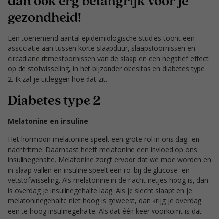
dan ook erg belangrijk voor je
gezondheid!
Een toenemend aantal epidemiologische studies toont een
associatie aan tussen korte slaapduur, slaapstoornissen en
circadiane ritmestoornissen van de slaap en een negatief effect
op de stofwisseling, in het bijzonder obesitas en diabetes type
2. Ik zal je uitleggen hoe dat zit.
Diabetes type 2
Melatonine en insuline
Het hormoon melatonine speelt een grote rol in ons dag- en
nachtritme. Daarnaast heeft melatonine een invloed op ons
insulinegehalte. Melatonine zorgt ervoor dat we moe worden en
in slaap vallen en insuline speelt een rol bij de glucose- en
vetstofwisseling. Als melatonine in de nacht netjes hoog is, dan
is overdag je insulinegehalte laag. Als je slecht slaapt en je
melatoninegehalte niet hoog is geweest, dan krijg je overdag
een te hoog insulinegehalte. Als dat één keer voorkomt is dat