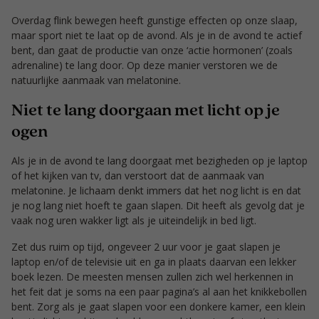
Overdag flink bewegen heeft gunstige effecten op onze slaap,
maar sport niet te laat op de avond. Als je in de avond te actief
bent, dan gaat de productie van onze ‘actie hormonen’ (zoals
adrenaline) te lang door. Op deze manier verstoren we de
natuurlijke aanmaak van melatonine.
Niet te lang doorgaan met licht op je
ogen
Als je in de avond te lang doorgaat met bezigheden op je laptop
of het kijken van tv, dan verstoort dat de aanmaak van
melatonine. Je lichaam denkt immers dat het nog licht is en dat
je nog lang niet hoeft te gaan slapen. Dit heeft als gevolg dat je
vaak nog uren wakker ligt als je uiteindelijk in bed ligt.
Zet dus ruim op tijd, ongeveer 2 uur voor je gaat slapen je
laptop en/of de televisie uit en ga in plaats daarvan een lekker
boek lezen. De meesten mensen zullen zich wel herkennen in
het feit dat je soms na een paar pagina’s al aan het knikkebollen
bent. Zorg als je gaat slapen voor een donkere kamer, een klein