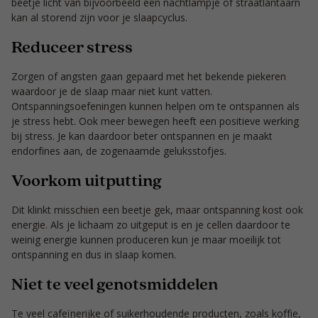
beetje licht van bijvoorbeeld een nachtlampje of straatlantaarn
kan al storend zijn voor je slaapcyclus.
Reduceer stress
Zorgen of angsten gaan gepaard met het bekende piekeren
waardoor je de slaap maar niet kunt vatten.
Ontspanningsoefeningen kunnen helpen om te ontspannen als
je stress hebt. Ook meer bewegen heeft een positieve werking
bij stress. Je kan daardoor beter ontspannen en je maakt
endorfines aan, de zogenaamde geluksstofjes.
Voorkom uitputting
Dit klinkt misschien een beetje gek, maar ontspanning kost ook
energie. Als je lichaam zo uitgeput is en je cellen daardoor te
weinig energie kunnen produceren kun je maar moeilijk tot
ontspanning en dus in slaap komen.
Niet te veel genotsmiddelen
Te veel cafeïnerijke of suikerhoudende producten, zoals koffie,