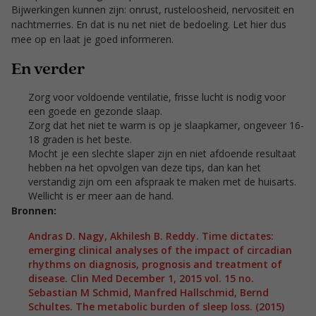
Bijwerkingen kunnen zijn: onrust, rusteloosheid, nervositeit en
nachtmerries. En dat is nu net niet de bedoeling. Let hier dus
mee op en laat je goed informeren.
En verder
Zorg voor voldoende ventilatie, frisse lucht is nodig voor
een goede en gezonde slaap.
Zorg dat het niet te warm is op je slaapkamer, ongeveer 16-
18 graden is het beste.
Mocht je een slechte slaper zijn en niet afdoende resultaat
hebben na het opvolgen van deze tips, dan kan het
verstandig zijn om een afspraak te maken met de huisarts.
Wellicht is er meer aan de hand.
Bronnen:
Andras D. Nagy, Akhilesh B. Reddy. Time dictates:
emerging clinical analyses of the impact of circadian
rhythms on diagnosis, prognosis and treatment of
disease. Clin Med December 1, 2015 vol. 15 no.
Sebastian M Schmid, Manfred Hallschmid, Bernd
Schultes. The metabolic burden of sleep loss. (2015)