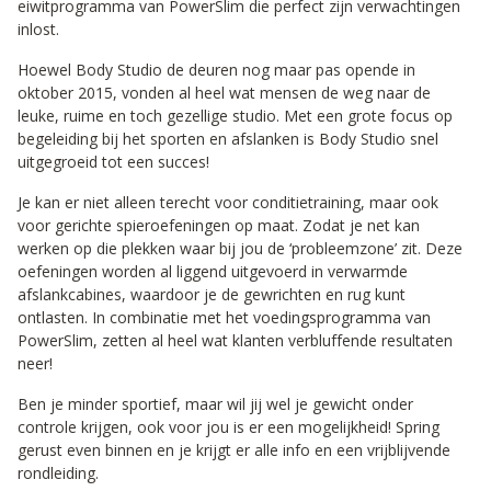
eiwitprogramma van PowerSlim die perfect zijn verwachtingen
inlost.
Hoewel Body Studio de deuren nog maar pas opende in
oktober 2015, vonden al heel wat mensen de weg naar de
leuke, ruime en toch gezellige studio. Met een grote focus op
begeleiding bij het sporten en afslanken is Body Studio snel
uitgegroeid tot een succes!
Je kan er niet alleen terecht voor conditietraining, maar ook
voor gerichte spieroefeningen op maat. Zodat je net kan
werken op die plekken waar bij jou de ‘probleemzone’ zit. Deze
oefeningen worden al liggend uitgevoerd in verwarmde
afslankcabines, waardoor je de gewrichten en rug kunt
ontlasten. In combinatie met het voedingsprogramma van
PowerSlim, zetten al heel wat klanten verbluffende resultaten
neer!
Ben je minder sportief, maar wil jij wel je gewicht onder
controle krijgen, ook voor jou is er een mogelijkheid! Spring
gerust even binnen en je krijgt er alle info en een vrijblijvende
rondleiding.