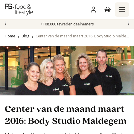
Naar
inhoud
gaan
‹
›
+108.000 tevreden deelnemers
Home
Blog
Center van de maand maart 2016: Body Studio Maldegem
Center van de maand maart
2016: Body Studio Maldegem