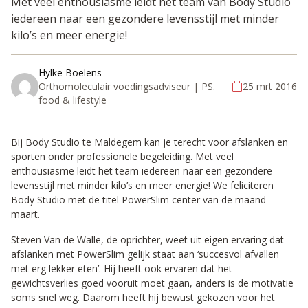
Met veel enthousiasme leidt het team van Body Studio
iedereen naar een gezondere levensstijl met minder
kilo’s en meer energie!
Hylke Boelens
Orthomoleculair voedingsadviseur | PS.
25 mrt 2016
food & lifestyle
Bij Body Studio te Maldegem kan je terecht voor afslanken en
sporten onder professionele begeleiding. Met veel
enthousiasme leidt het team iedereen naar een gezondere
levensstijl met minder kilo’s en meer energie! We feliciteren
Body Studio met de titel PowerSlim center van de maand
maart.
Steven Van de Walle, de oprichter, weet uit eigen ervaring dat
afslanken met PowerSlim gelijk staat aan ‘succesvol afvallen
met erg lekker eten’. Hij heeft ook ervaren dat het
gewichtsverlies goed vooruit moet gaan, anders is de motivatie
soms snel weg. Daarom heeft hij bewust gekozen voor het