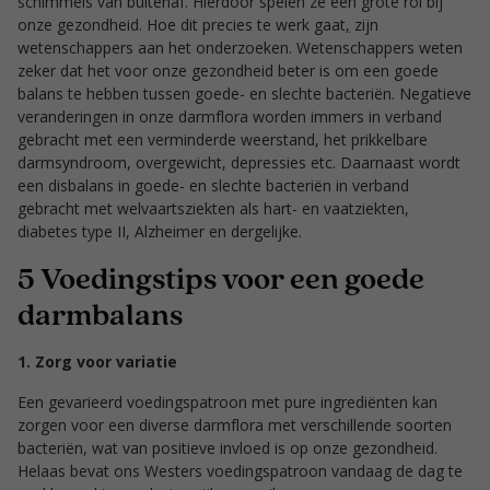
schimmels van buitenaf. Hierdoor spelen ze een grote rol bij
onze gezondheid. Hoe dit precies te werk gaat
,
zijn
wetenschappers aan het onderzoeken. Wetenschappers weten
zeker dat het voor onze gezondheid beter is om een goede
balans te hebben tussen goede- en slechte bacteriën. Negatieve
veranderingen in onze darmflora worden immers in verband
gebracht met een verminderde weerstand, het prikkelbare
darmsyndroom, overgewicht, depressies etc. Daarnaast wordt
een disbalans in goede- en slechte bacteriën in verband
gebracht met welvaartsziekten als hart- en vaatziekten,
diabetes type II, Alzheimer en dergelijke.
5 Voedingstips voor een goede
darmbalans
1. Zorg voor variatie
Een gevarieerd voedingspatroon met pure ingrediënten kan
zorgen voor een diverse darmflora met verschillende soorten
bacteriën, wat van positieve invloed is op onze gezondheid.
Helaas bevat ons Westers voedingspatroon vandaag de dag te