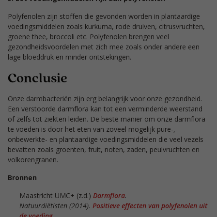
Polyfenolen zijn stoffen die gevonden worden in plantaardige
voedingsmiddelen zoals kurkuma, rode druiven, citrusvruchten,
groene thee, broccoli etc. Polyfenolen brengen veel
gezondheidsvoordelen met zich mee zoals onder andere een
lage bloeddruk en minder ontstekingen.
Conclusie
Onze darmbacteriën zijn erg belangrijk voor onze gezondheid.
Een verstoorde darmflora kan tot een verminderde weerstand
of zelfs tot ziekten leiden. De beste manier om onze darmflora
te voeden is door het eten van zoveel mogelijk pure-,
onbewerkte- en plantaardige voedingsmiddelen die veel vezels
bevatten zoals groenten, fruit, noten, zaden, peulvruchten en
volkorengranen.
Bronnen
Maastricht UMC+ (z.d.)
Darmflora
.
Natuurdiëtisten (2014).
Positieve effecten van polyfenolen uit
de voeding
.