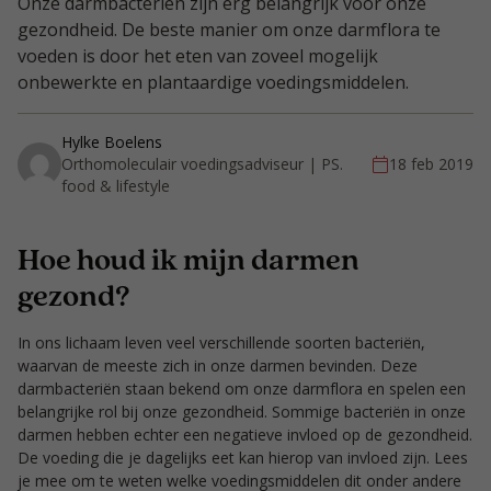
Onze darmbacteriën zijn erg belangrijk voor onze
gezondheid. De beste manier om onze darmflora te
voeden is door het eten van zoveel mogelijk
onbewerkte en plantaardige voedingsmiddelen.
Hylke Boelens
Orthomoleculair voedingsadviseur | PS.
18 feb 2019
food & lifestyle
Hoe houd ik mijn darmen
gezond?
In ons lichaam leven veel verschillende soorten bacteriën,
waarvan de meeste zich in onze darmen bevinden. Deze
darmbacteriën staan bekend om onze darmflora en spelen een
belangrijke rol bij onze gezondheid. Sommige bacteriën in onze
darmen hebben echter een negatieve invloed op de gezondheid.
De voeding die je dagelijks eet kan hierop van invloed zijn. Lees
je mee om te weten welke voedingsmiddelen dit onder andere