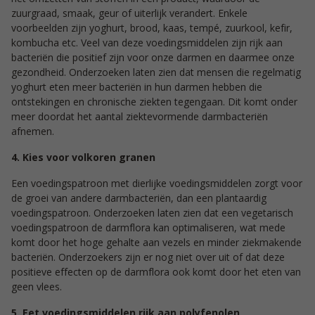
zuurgraad, smaak, geur of uiterlijk verandert. Enkele
voorbeelden zijn yoghurt, brood, kaas, tempé, zuurkool, kefir,
kombucha etc. Veel van deze voedingsmiddelen zijn rijk aan
bacteriën die positief zijn voor onze darmen en daarmee onze
gezondheid. Onderzoeken laten zien dat mensen die regelmatig
yoghurt eten meer bacteriën in hun darmen hebben die
ontstekingen en chronische ziekten tegengaan. Dit komt onder
meer doordat het aantal ziektevormende darmbacteriën
afnemen.
4. Kies voor volkoren
granen
Een voedingspatroon met dierlijke voedingsmiddelen zorgt voor
de groei van andere darmbacteriën, dan een plantaardig
voedingspatroon. Onderzoeken laten zien dat een vegetarisch
voedingspatroon de darmflora kan optimaliseren, wat mede
komt door het hoge gehalte aan vezels en minder ziekmakende
bacteriën. Onderzoekers zijn er nog niet over uit of dat deze
positieve effecten op de darmflora ook komt door het eten van
geen vlees.
5. Eet
voedingsmiddelen rijk aan polyfenolen