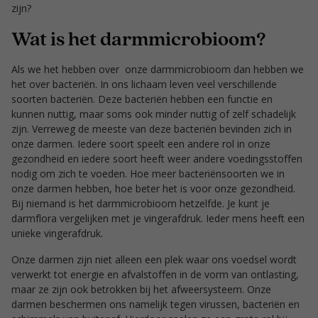
zijn?
Wat is het darmmicrobioom?
Als we het hebben over onze darmmicrobioom dan hebben we
het over bacteriën. In ons lichaam leven veel verschillende
soorten bacteriën. Deze bacteriën hebben een functie en
kunnen nuttig, maar soms ook minder nuttig of zelf schadelijk
zijn. Verreweg de meeste van deze bacteriën bevinden zich in
onze darmen. Iedere soort speelt een andere rol in onze
gezondheid en iedere soort heeft weer andere voedingsstoffen
nodig om zich te voeden. Hoe meer bacteriënsoorten we in
onze darmen hebben, hoe beter het is voor onze gezondheid.
Bij niemand is het darmmicrobioom hetzelfde. Je kunt je
darmflora vergelijken met je vingerafdruk. Ieder mens heeft een
unieke vingerafdruk.
Onze darmen zijn niet alleen een plek waar ons voedsel wordt
verwerkt tot energie en afvalstoffen in de vorm van ontlasting,
maar ze zijn ook betrokken bij het afweersysteem. Onze
darmen beschermen ons namelijk tegen virussen, bacteriën en