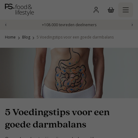
Naar
inhoud
gaan
‹
›
+108.000 tevreden deelnemers
Home
Blog
5 Voedingstips voor een goede darmbalans
5 Voedingstips voor een
goede darmbalans