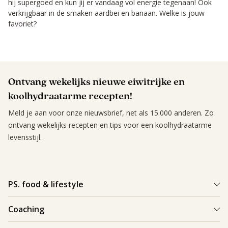
hij supergoed en kun jij er vandaag vol energie tegenaan! Ook
verkrijgbaar in de smaken aardbei en banaan. Welke is jouw
favoriet?
Ontvang wekelijks nieuwe eiwitrijke en
koolhydraatarme recepten!
Meld je aan voor onze nieuwsbrief, net als 15.000 anderen. Zo
ontvang wekelijks recepten en tips voor een koolhydraatarme
levensstijl.
PS. food & lifestyle
Wat is PS. food & lifestyle
Coaching
Power Plan
Vind een Coach