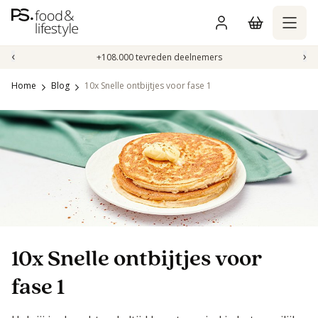
Naar
inhoud
gaan
‹
›
+108.000 tevreden deelnemers
Home
Blog
10x Snelle ontbijtjes voor fase 1
10x Snelle ontbijtjes voor
fase 1