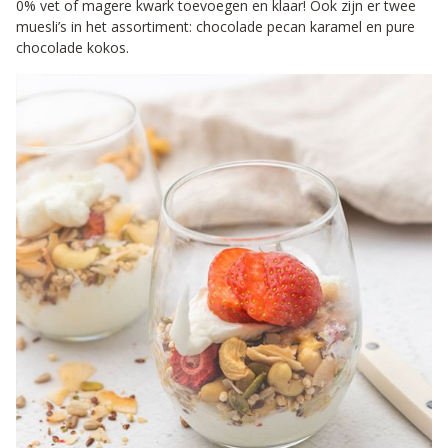
0% vet of magere kwark toevoegen en klaar! Ook zijn er twee
muesli’s in het assortiment: chocolade pecan karamel en pure
chocolade kokos.