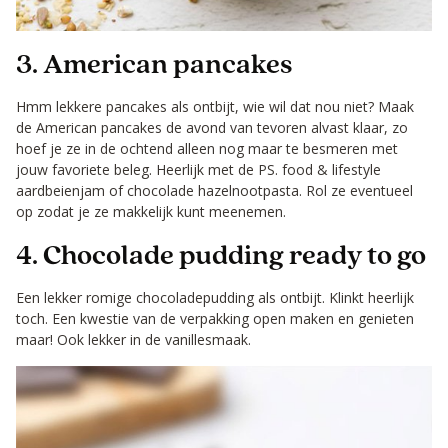
3. American pancakes
Hmm lekkere pancakes als ontbijt, wie wil dat nou niet? Maak
de American pancakes de avond van tevoren alvast klaar, zo
hoef je ze in de ochtend alleen nog maar te besmeren met
jouw favoriete beleg. Heerlijk met de PS. food & lifestyle
aardbeienjam of chocolade hazelnootpasta. Rol ze eventueel
op zodat je ze makkelijk kunt meenemen.
4. Chocolade pudding ready to go
Een lekker romige chocoladepudding als ontbijt. Klinkt heerlijk
toch. Een kwestie van de verpakking open maken en genieten
maar! Ook lekker in de vanillesmaak.