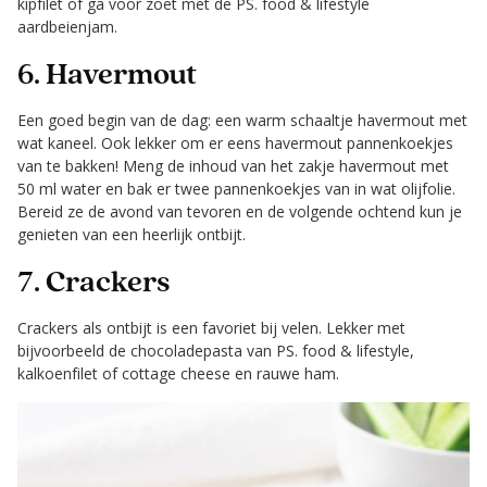
kipfilet of ga voor zoet met de PS. food & lifestyle
aardbeienjam.
6. Havermout
Een goed begin van de dag: een warm schaaltje havermout met
wat kaneel. Ook lekker om er eens havermout pannenkoekjes
van te bakken! Meng de inhoud van het zakje havermout met
50 ml water en bak er twee pannenkoekjes van in wat olijfolie.
Bereid ze de avond van tevoren en de volgende ochtend kun je
genieten van een heerlijk ontbijt.
7. Crackers
Crackers als ontbijt is een favoriet bij velen. Lekker met
bijvoorbeeld de chocoladepasta van PS. food & lifestyle,
kalkoenfilet of cottage cheese en rauwe ham.