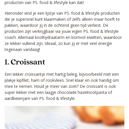
producten van PS. food & lifestyle kan dat!
Hieronder vind je een lijstje van PS. food & lifestyle producten
die je supersnel kunt klaarmaken of zelfs alleen maar hoeft te
pakken, waardoor jij in de ochtend geen tijd verliest. De
producten zijn verkrijgbaar via jouw eigen PS. food & lifestyle
coach. Allemaal koolhydraatarm en bomvol eiwitten, waardoor
ze lekker vullend zijn. Ideaal, zo kun jij er met veel energie
tegenaan vandaag!
1. Croissant
Een lekker croissantje met hartig beleg, bijvoorbeeld met een
plakje kipfilet, ham of rookvlees. Snel klaar en ook handig om
mee te nemen. Houd je meer van zoet? De croissant is ook
super lekker met een laagje chocolade hazelnootpasta of
aardbeienjam van PS. food & lifestyle.