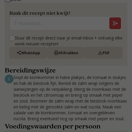
Raak dit recept niet kwijt!
Stuur dit recept direct naar je email inbox + ontvang elke
week nieuwe recepten!
WhatsApp
Afdrukken
PDF
Bereidingswijze
Snijd de komkommer in halve plakjes, de tomaat in stukjes
1
en hak de bieslook fijn. Bereid de zalm wrap volgens de
aanwijzingen op de verpakking. Meng de roomkaas met de
bieslook en het citroensap en breng op smaak met peper
en zout. Besmeer de zalm wrap met de bieslook-roomkaas
en beleg met de gerookte zalm en wat rucola. Maak een
salade van de komkommer, tomaat en overgebleven
rucola. Breng eventueel nog op smaak met peper en zout.
Voedingswaarden per persoon