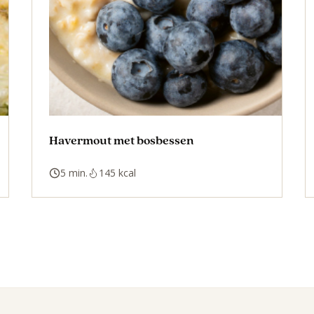
Havermout met bosbessen
5 min.
145 kcal