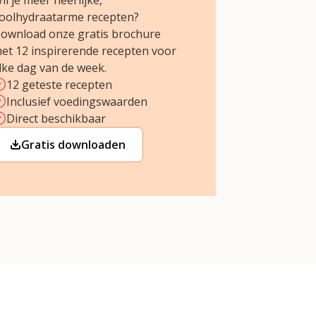
il je meer heerlijke,
oolhydraatarme recepten?
ownload onze gratis brochure
et 12 inspirerende recepten voor
lke dag van de week.
12 geteste recepten
Inclusief voedingswaarden
Direct beschikbaar
Gratis downloaden