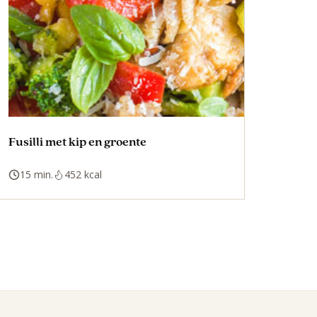
Fusilli met kip en groente
15 min.
452 kcal