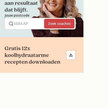
aan resultaat
dat blijft.
Jouw postcode
Zoek coaches
Gratis 12x
koolhydraatarme
recepten downloaden