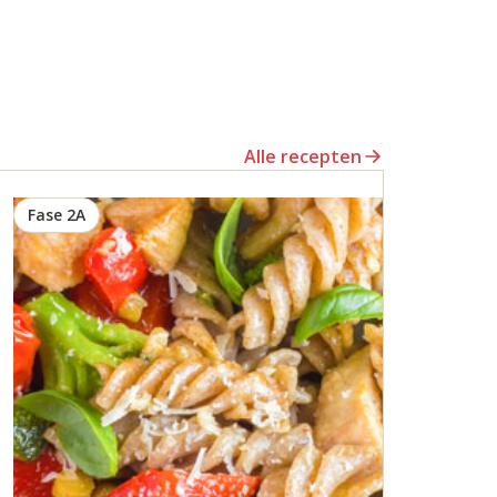
Alle recepten
Fase 2A