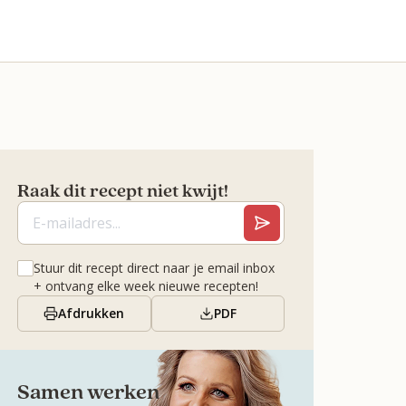
Raak dit recept niet kwijt!
Stuur dit recept direct naar je email inbox
+ ontvang elke week nieuwe recepten!
Afdrukken
PDF
Samen werken