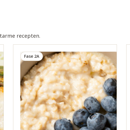
atarme recepten.
Fase 2A