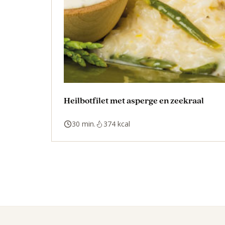
Heilbotfilet met asperge en zeekraal
30 min.
374 kcal