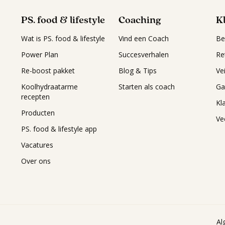
PS. food & lifestyle
Coaching
K
Wat is PS. food & lifestyle
Vind een Coach
Be
Power Plan
Succesverhalen
Re
Re-boost pakket
Blog & Tips
Ve
Koolhydraatarme
Starten als coach
Ga
recepten
Kl
Producten
Ve
PS. food & lifestyle app
Vacatures
Over ons
Al