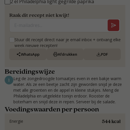
2 el Philadelphia light gegrilde paprika
Raak dit recept niet kwijt!
Stuur dit recept direct naar je email inbox + ontvang elke
week nieuwe recepten!
WhatsApp
Afdrukken
PDF
Bereidingswijze
Leg de zongedroogde tomaatjes even in een bakje warm
1
water. Als ze een beetje zacht zijn geworden snijd je deze
met alle groenten en de appel in kleine stukjes. Meng de
Philadelphia en uitgelekte tonijn erdoor. Rooster de
boterham en snijd deze in repen. Serveer bij de salade.
Voedingswaarden per persoon
544 kcal
Energie