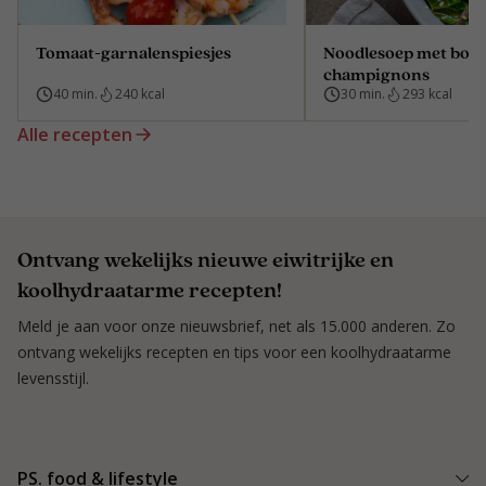
Tomaat-garnalenspiesjes
Noodlesoep met boer
champignons
40 min.
240 kcal
30 min.
293 kcal
Alle recepten
Ontvang wekelijks nieuwe eiwitrijke en
koolhydraatarme recepten!
Meld je aan voor onze nieuwsbrief, net als 15.000 anderen. Zo
ontvang wekelijks recepten en tips voor een koolhydraatarme
levensstijl.
PS. food & lifestyle