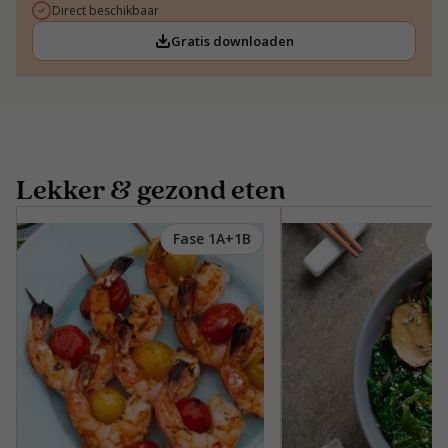
Direct beschikbaar
Gratis downloaden
Lekker & gezond eten
Fase 1A+1B
F