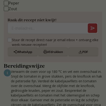
Peper
Zout
Raak dit recept niet kwijt!
Stuur dit recept direct naar je email inbox + ontvang elke
week nieuwe recepten!
WhatsApp
Afdrukken
PDF
Bereidingswijze
Verwarm de oven voor op 180 °C en vet een ovenschaal in.
1
Snijd de tomaten in grove stukken, pers de knoflook en hak
de peterselie fijn. Verdeel de kabeljauwfilets en tomaten
over de ovenschaal. Meng de olijfolie met de knoflook,
gedroogde kruiden, peper en zout. Besprenkel de
kabeljauwfilets en tomaten met het oliemengsel en schep
door elkaar. Garneer met de peterselie en leg de schijfjes
citroen op de kabeljauwfilets. Zet de ovenschaal voor circa