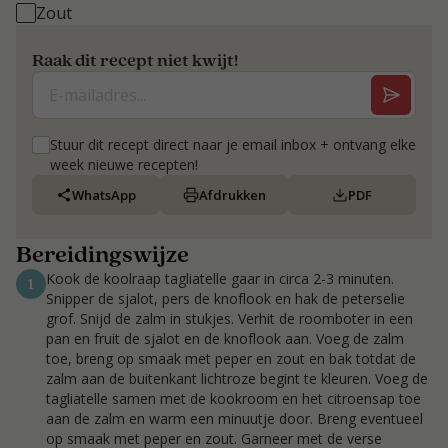
Zout
Raak dit recept niet kwijt!
Stuur dit recept direct naar je email inbox + ontvang elke
week nieuwe recepten!
WhatsApp
Afdrukken
PDF
Bereidingswijze
Kook de koolraap tagliatelle gaar in circa 2-3 minuten.
1
Snipper de sjalot, pers de knoflook en hak de peterselie
grof. Snijd de zalm in stukjes. Verhit de roomboter in een
pan en fruit de sjalot en de knoflook aan. Voeg de zalm
toe, breng op smaak met peper en zout en bak totdat de
zalm aan de buitenkant lichtroze begint te kleuren. Voeg de
tagliatelle samen met de kookroom en het citroensap toe
aan de zalm en warm een minuutje door. Breng eventueel
op smaak met peper en zout. Garneer met de verse