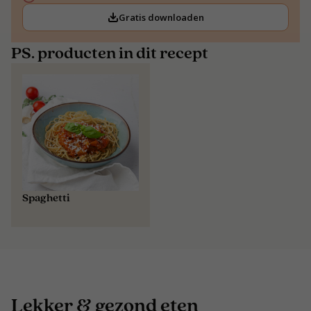
Gratis downloaden
PS. producten in dit recept
Spaghetti
Lekker & gezond eten