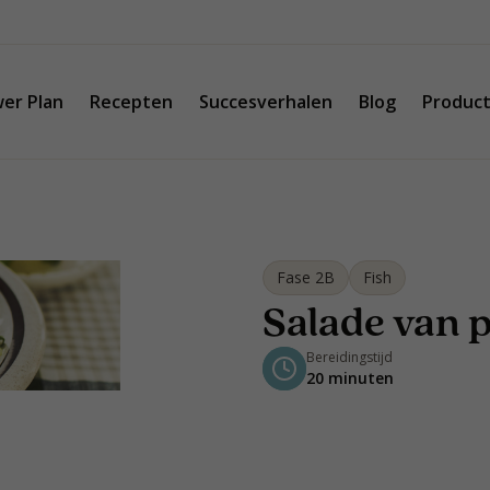
er Plan
Recepten
Succesverhalen
Blog
Produc
Fase 2B
Fish
Salade van 
Bereidingstijd
20 minuten