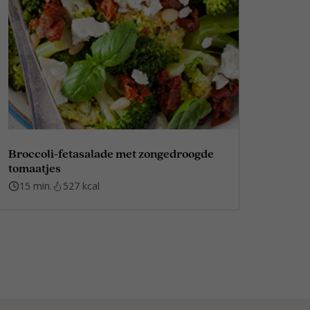
Broccoli-fetasalade met zongedroogde
tomaatjes
15 min.
527 kcal