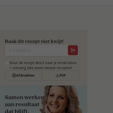
Raak dit recept niet kwijt!
Stuur dit recept direct naar je email inbox
+ ontvang elke week nieuwe recepten!
Afdrukken
PDF
Samen werken
aan resultaat
dat blijft.