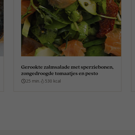
Gerookte zalmsalade met sperziebonen,
zongedroogde tomaatjes en pesto
25 min.
530 kcal