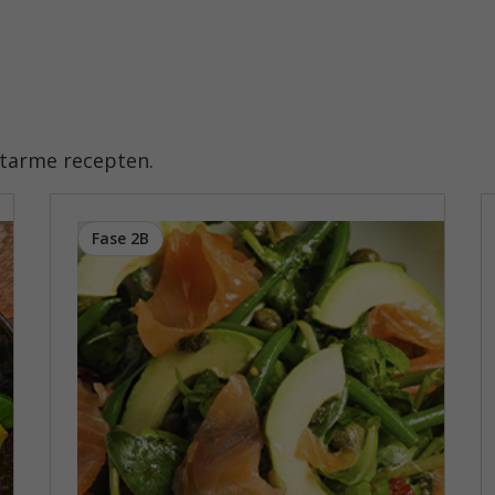
atarme recepten.
Fase 2B