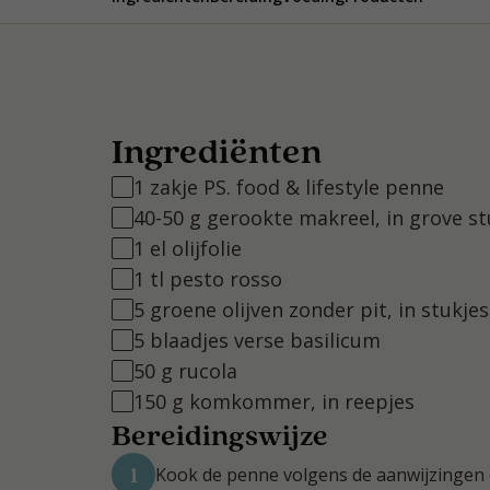
Ingrediënten
1 zakje PS. food & lifestyle penne
40-50 g gerookte makreel, in grove s
1 el olijfolie
1 tl pesto rosso
5 groene olijven zonder pit, in stukjes
5 blaadjes verse basilicum
50 g rucola
150 g komkommer, in reepjes
Bereidingswijze
1
Kook de penne volgens de aanwijzingen o