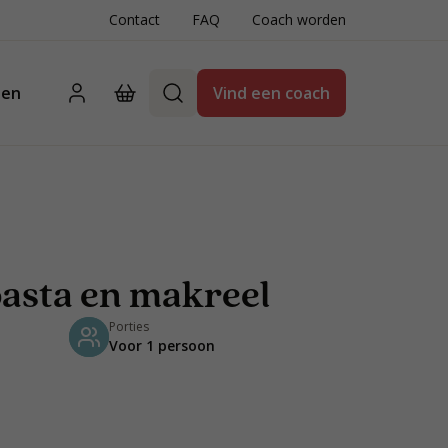
Contact
FAQ
Coach worden
ten
Vind een coach
pasta en makreel
Porties
Voor 1 persoon