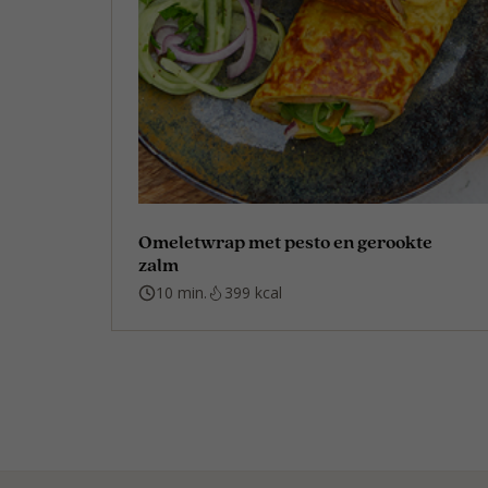
Omeletwrap met pesto en gerookte
zalm
10 min.
399 kcal