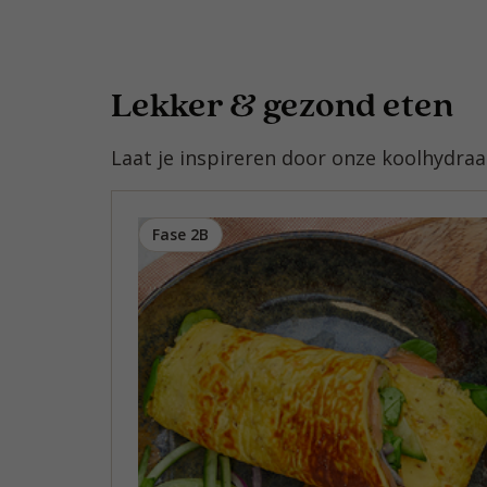
Lekker & gezond eten
Laat je inspireren door onze koolhydra
Fase 2B