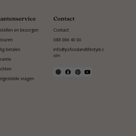
lantenservice
Contact
stellen en bezorgen
Contact
touren
088 066 40 00
ilig betalen
info@psfoodandlifestyle.c
om
rantie
achten
elgestelde vragen