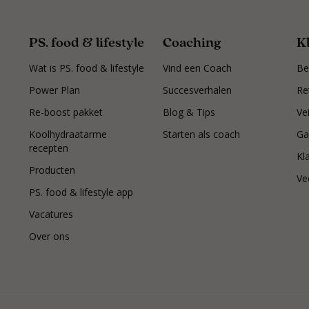
PS. food & lifestyle
Coaching
K
Wat is PS. food & lifestyle
Vind een Coach
Be
Power Plan
Succesverhalen
Re
Re-boost pakket
Blog & Tips
Ve
Koolhydraatarme
Starten als coach
Ga
recepten
Kl
Producten
Ve
PS. food & lifestyle app
Vacatures
Over ons