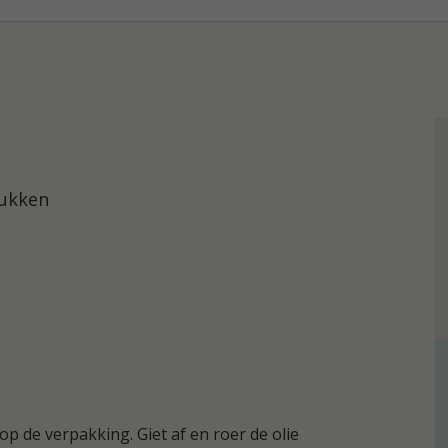
tukken
p de verpakking. Giet af en roer de olie