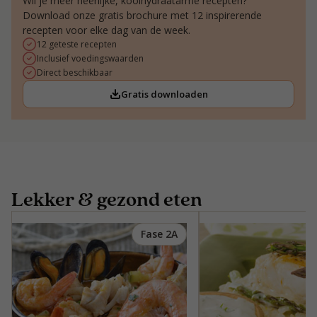
Wil je meer heerlijke, koolhydraatarme recepten?
Download onze gratis brochure met 12 inspirerende
recepten voor elke dag van de week.
12 geteste recepten
Inclusief voedingswaarden
Direct beschikbaar
Gratis downloaden
Lekker & gezond eten
Fase 2A