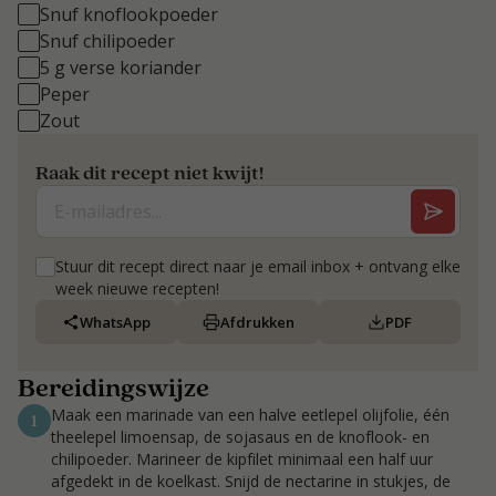
Snuf knoflookpoeder
Snuf chilipoeder
5 g verse koriander
Peper
Zout
Raak dit recept niet kwijt!
Stuur dit recept direct naar je email inbox + ontvang elke
week nieuwe recepten!
WhatsApp
Afdrukken
PDF
Bereidingswijze
Maak een marinade van een halve eetlepel olijfolie, één
1
theelepel limoensap, de sojasaus en de knoflook- en
chilipoeder. Marineer de kipfilet minimaal een half uur
afgedekt in de koelkast. Snijd de nectarine in stukjes, de