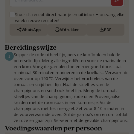
Stuur dit recept direct naar je email inbox + ontvang elke
week nieuwe recepten!
WhatsApp
Afdrukken
PDF
Bereidingswijze
Snipper de rode ui heel fijn, pers de knoflook en hak de
1
peterselie fijn. Meng alle ingrediënten voor de marinade in
een kom. Voeg de garnalen toe en roer goed door. Laat
minimaal 30 minuten marineren in de koelkast. Verwarm de
oven voor op 190 ⁰C. Verwijder het vruchtvlees van de
tomaat en snijd heel fijn. Haal de steeltjes van de
champignons en snijd ook heel fijn. Meng de tomaat,
steeltjes van de champignons, rode ui en Provençaalse
kruiden met de roomkaas in een kommetje. Vul de
champignons met het mengsel. Zet voor 8-10 minuten in
de voorverwarmde oven. Gril de gamba’s om en om totdat
ze roze en gaar zijn. Serveer met de gevulde champignons.
Voedingswaarden per persoon