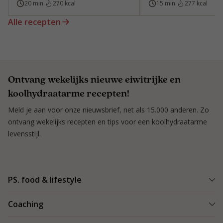
20 min.
270 kcal
15 min.
277 kcal
Alle recepten
Ontvang wekelijks nieuwe eiwitrijke en
koolhydraatarme recepten!
Meld je aan voor onze nieuwsbrief, net als 15.000 anderen. Zo
ontvang wekelijks recepten en tips voor een koolhydraatarme
levensstijl.
PS. food & lifestyle
Wat is PS. food & lifestyle
Coaching
Power Plan
Vind een Coach