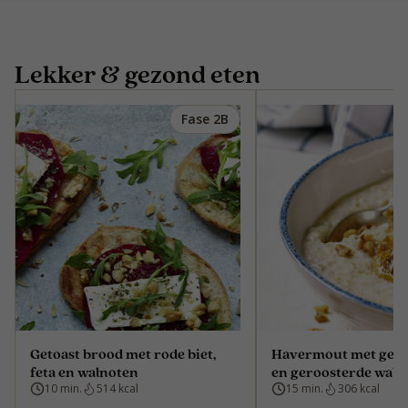
Lekker & gezond eten
Fase 2B
Getoast brood met rode biet,
Havermout met geba
feta en walnoten
en geroosterde waln
10 min.
514 kcal
15 min.
306 kcal