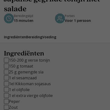
salade
Bereidingstijd
Porties
15 minuten
Voor 1 persoon
Ingrediënten
Bereiding
Voeding
Ingrediënten
150-200 g verse tonijn
150 g tomaat
25 g gemengde sla
1 el sesamzaad
1el Kikkoman sojasaus
1 el olijfolie
1 el extra vierge olijfolie
Peper
Zout