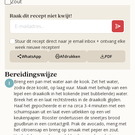
Zout
Raak dit recept niet kwijt!
Stuur dit recept direct naar je email inbox + ontvang elke
week nieuwe recepten!
WhatsApp
Afdrukken
PDF
Bereidingswijze
Breng een pan met water aan de kook. Zet het water,
1
zodra deze kookt, op laag vuur. Maak met behulp van een
lepel een draaikolk in het kokende (niet bubbelende) water.
Breek het ei en laat rechtstreeks in de draaikolk glijden.
Haal het gepocheerde ei er na circa 3-4 minuten met een
schuimspaan uit en laat even uitlekken op een vel
keukenpapier. Rooster ondertussen de sneetjes brood
goudbruin in een contactgrill. Prak de avocado, meng met
het citroensap en breng op smaak met peper en zout.