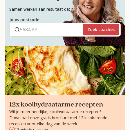
Samen werken aan resultaat dat blijft.
Jouw postcode
Zoek coaches
12x koolhydraatarme recepten
Wil je meer heerlijke, koolhydraatarme recepten?
Download onze gratis brochure met 12 inspirerende
recepten voor elke dag van de week.
12 geteste recepten