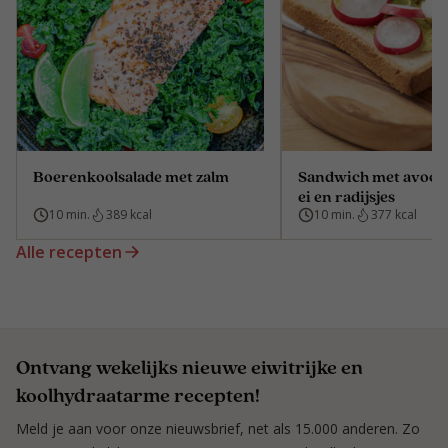
Boerenkoolsalade met zalm
Sandwich met avoca
ei en radijsjes
10 min.
389 kcal
10 min.
377 kcal
Alle recepten
Ontvang wekelijks nieuwe eiwitrijke en
koolhydraatarme recepten!
Meld je aan voor onze nieuwsbrief, net als 15.000 anderen. Zo