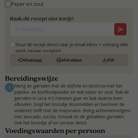
Peper en zout
Raak dit recept niet kwijt!
Stuur dit recept direct naar je email inbox + ontvang elke
week nieuwe recepten!
WhatsApp
Afdrukken
PDF
Bereidingswijze
Meng de garnalen met de olijfolie en bestrooi met het
1
paprika- en knoflookpoeder en wat peper en zout. Bak de
garnalen in circa 4-5 minuten gaar en laat daarna even
afkoelen. Snijd het broodje doormidden en besmeer de
onderste helft met de mayonaise. Beleg achtereenvolgens
met avocado, rucola, tomaat en de gebakken garnalen.
Dek het broodje af en serveer direct.
Voedingswaarden per persoon