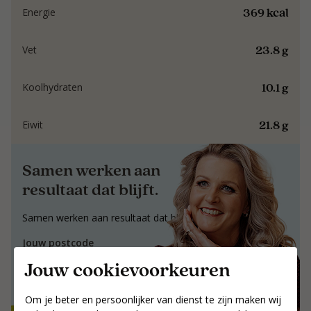
369 kcal
Energie
23.8 g
Vet
10.1 g
Koolhydraten
21.8 g
Eiwit
Samen werken aan
resultaat dat blijft.
Samen werken aan resultaat dat blijft.
Jouw postcode
Jouw cookievoorkeuren
Zoek coaches
Om je beter en persoonlijker van dienst te zijn maken wij