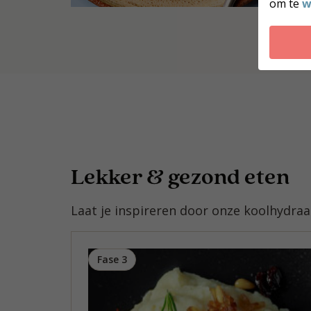
om te
w
Lekker & gezond eten
Laat je inspireren door onze koolhydra
Fase 3