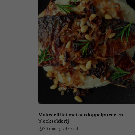
Makreelfilet met aardappelpuree en
bleekselderij
30 min.
747 kcal