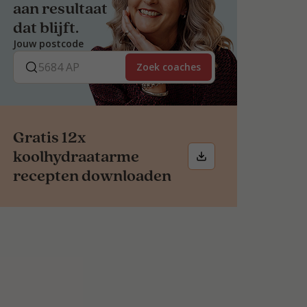
aan resultaat
dat blijft.
Jouw postcode
Zoek coaches
Gratis 12x
koolhydraatarme
recepten downloaden