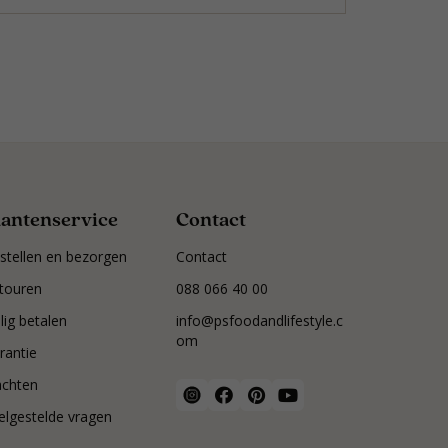
lantenservice
Contact
stellen en bezorgen
Contact
touren
088 066 40 00
ilig betalen
info@psfoodandlifestyle.c
om
rantie
achten
elgestelde vragen