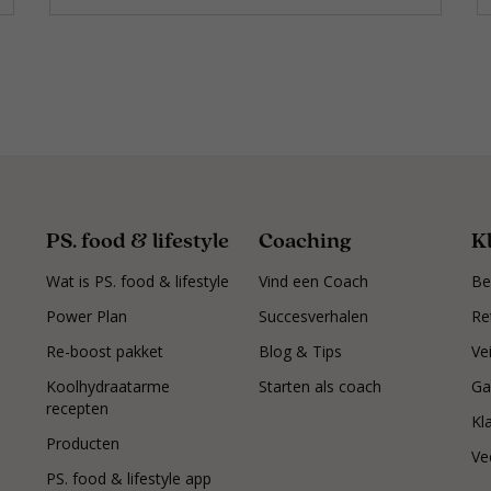
PS. food & lifestyle
Coaching
K
Wat is PS. food & lifestyle
Vind een Coach
Be
Power Plan
Succesverhalen
Re
Re-boost pakket
Blog & Tips
Ve
Koolhydraatarme
Starten als coach
Ga
recepten
Kl
Producten
Ve
PS. food & lifestyle app