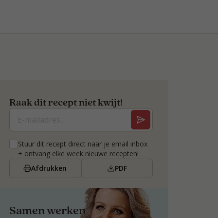
Raak dit recept niet kwijt!
Stuur dit recept direct naar je email inbox
+ ontvang elke week nieuwe recepten!
Afdrukken
PDF
Samen werken