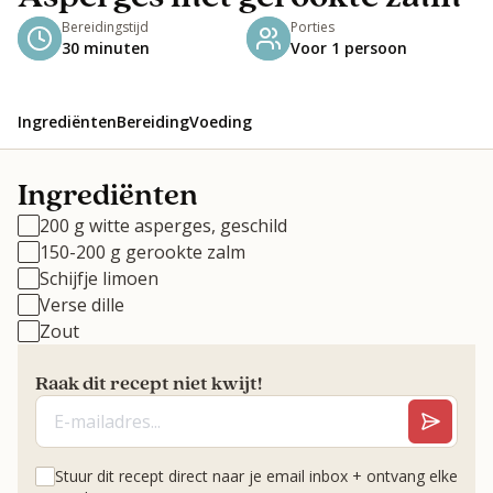
Bereidingstijd
Porties
30 minuten
Voor 1 persoon
Ingrediënten
Bereiding
Voeding
Ingrediënten
200 g witte asperges, geschild
150-200 g gerookte zalm
Schijfje limoen
Verse dille
Zout
Raak dit recept niet kwijt!
Stuur dit recept direct naar je email inbox + ontvang elke