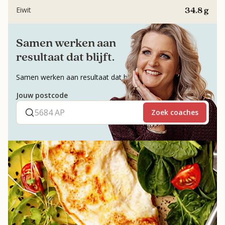
34.8 g
Eiwit
Samen werken aan
resultaat dat blijft.
Samen werken aan resultaat dat blijft.
Jouw postcode
Zoek coaches