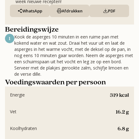
week nieuwe recepten!
WhatsApp
Afdrukken
PDF
Bereidingswijze
Kook de asperges 10 minuten in een ruime pan met
1
kokend water en wat zout. Draai het vuur uit en laat de
asperges in het warme vocht, met de deksel op de pan, in
nog eens 10 minuten gaar worden. Neem de asperges met
een schuimspaan uit het vocht en leg ze op een bord.
Serveer met de plakjes gerookte zalm, schijfje limoen en
de verse dille.
Voedingswaarden per persoon
319 kcal
Energie
16.2 g
Vet
6.8 g
Koolhydraten