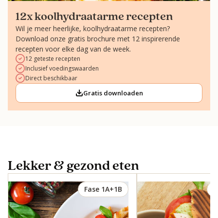
12x koolhydraatarme recepten
Wil je meer heerlijke, koolhydraatarme recepten?
Download onze gratis brochure met 12 inspirerende
recepten voor elke dag van de week.
12 geteste recepten
Inclusief voedingswaarden
Direct beschikbaar
Gratis downloaden
Lekker & gezond eten
Fase 1A+1B
F