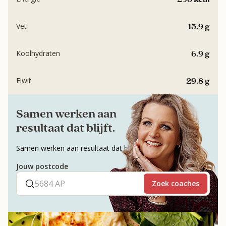
15.9 g
Vet
6.9 g
Koolhydraten
29.8 g
Eiwit
Samen werken aan
resultaat dat blijft.
Samen werken aan resultaat dat blijft.
Jouw postcode
Zoek coaches