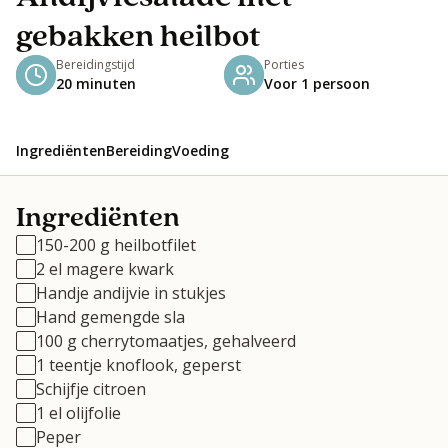
gebakken heilbot
Bereidingstijd
Porties
20 minuten
Voor 1 persoon
Ingrediënten
Bereiding
Voeding
Ingrediënten
150-200 g heilbotfilet
2 el magere kwark
Handje andijvie in stukjes
Hand gemengde sla
100 g cherrytomaatjes, gehalveerd
1 teentje knoflook, geperst
Schijfje citroen
1 el olijfolie
Peper