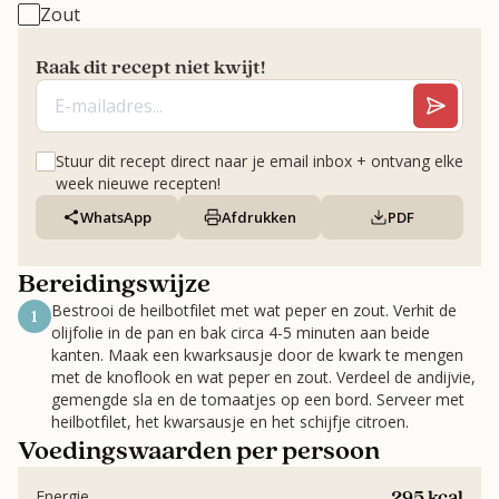
Zout
Raak dit recept niet kwijt!
Stuur dit recept direct naar je email inbox + ontvang elke
week nieuwe recepten!
WhatsApp
Afdrukken
PDF
Bereidingswijze
Bestrooi de heilbotfilet met wat peper en zout. Verhit de
1
olijfolie in de pan en bak circa 4-5 minuten aan beide
kanten. Maak een kwarksausje door de kwark te mengen
met de knoflook en wat peper en zout. Verdeel de andijvie,
gemengde sla en de tomaatjes op een bord. Serveer met
heilbotfilet, het kwarsausje en het schijfje citroen.
Voedingswaarden per persoon
295 kcal
Energie