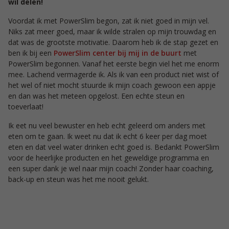
wil delen!
Voordat ik met PowerSlim begon, zat ik niet goed in mijn vel.
Niks zat meer goed, maar ik wilde stralen op mijn trouwdag en
dat was de grootste motivatie. Daarom heb ik de stap gezet en
ben ik bij een
PowerSlim center bij mij in de buurt
met
PowerSlim begonnen. Vanaf het eerste begin viel het me enorm
mee. Lachend vermagerde ik. Als ik van een product niet wist of
het wel of niet mocht stuurde ik mijn coach gewoon een appje
en dan was het meteen opgelost. Een echte steun en
toeverlaat!
Ik eet nu veel bewuster en heb echt geleerd om anders met
eten om te gaan. Ik weet nu dat ik echt 6 keer per dag moet
eten en dat veel water drinken echt goed is. Bedankt PowerSlim
voor de heerlijke producten en het geweldige programma en
een super dank je wel naar mijn coach! Zonder haar coaching,
back-up en steun was het me nooit gelukt.