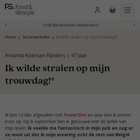
Naar
inhoud
gaan
‹
›
+108.000 tevreden deelnemers
Home
Succesverhalen
Ik wilde stralen op mijn trouwdag!*
Amanda Koeman-Rijnders | 47 jaar
Ik wilde stralen op mijn
trouwdag!*
Ik ben 12 kilo afgevallen met
PowerSlim
en daar ben ik enorm
trots op. Op 8 september ben ik getrouwd met de liefde van
mijn leven.
Ik voelde me fantastisch in mijn jurk en zag er
zo mooi uit dat ik mijn ervaring echt de rest van België