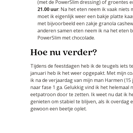
(met de PowerSlim dressing) of groentes e
21.00 uur
: Na het eten neem ik vaak niets m
moet ik eigenlijk weer een bakje platte ka
met bijvoorbeeld een zakje granola cashew
anderen samen eten neem ik na het eten bij
PowerSlim met chocolade.
Hoe nu verder?
Tijdens de feestdagen heb ik de teugels iets te
januari heb ik het weer opgepakt. Met mijn c
ik na de verjaardag van mijn man Harmen (15 
naar fase 1 ga. Gelukkig vind ik het helemaal 
eetpatroon door te zetten. Ik weet nu dat ik 
genieten om stabiel te blijven, als ik overda
gewoon een beetje oplet.