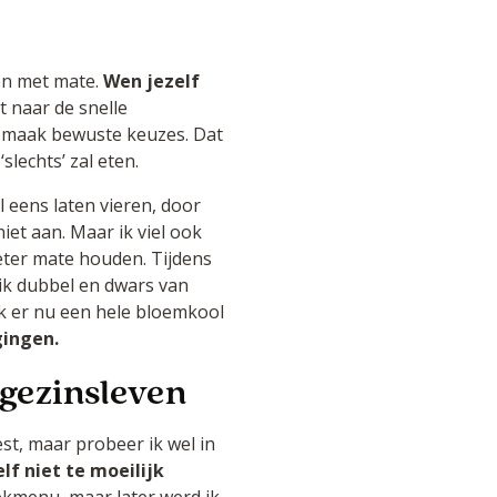
en met mate.
Wen jezelf
t naar de snelle
r maak bewuste keuzes. Dat
slechts’ zal eten.
eens laten vieren, door
iet aan. Maar ik viel ook
 beter mate houden. Tijdens
ik dubbel en dwars van
ik er nu een hele bloemkool
ingen.
gezinsleven
st, maar probeer ik wel in
lf niet te moeilijk