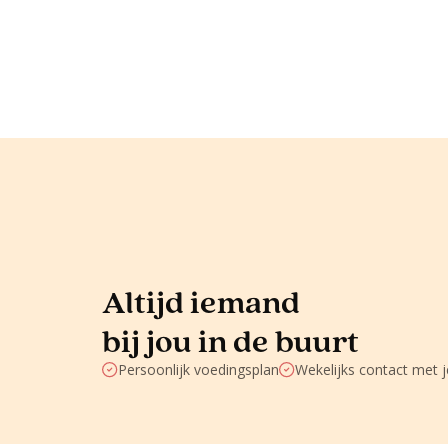
Altijd iemand
bij jou in de buurt
Persoonlijk voedingsplan
Wekelijks contact met 