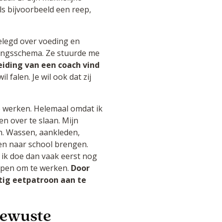
 bijvoorbeeld een reep,
elegd over voeding en
ingsschema. Ze stuurde me
eiding van een coach vind
il falen. Je wil ook dat zij
e werken. Helemaal omdat ik
n over te slaan. Mijn
en. Wassen, aankleden,
 en naar school brengen.
ik doe dan vaak eerst nog
open om te werken.
Door
tig eetpatroon aan te
bewuste