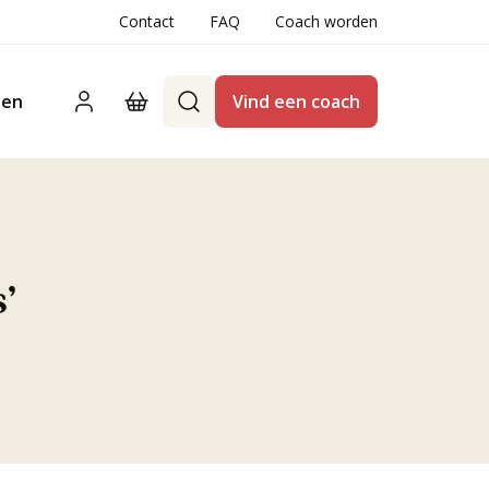
Contact
FAQ
Coach worden
ten
Vind een coach
’