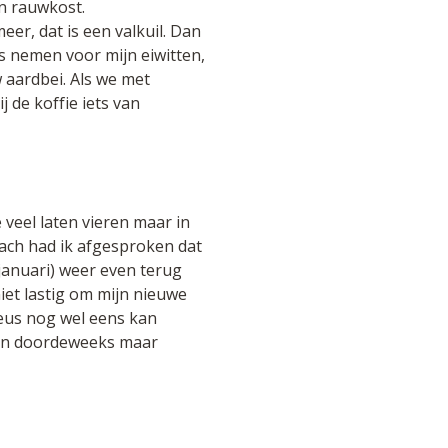
n rauwkost.
eer, dat is een valkuil. Dan
as nemen voor mijn eiwitten,
 aardbei. Als we met
 de koffie iets van
 veel laten vieren maar in
oach had ik afgesproken dat
januari) weer even terug
niet lastig om mijn nieuwe
heus nog wel eens kan
g en doordeweeks maar