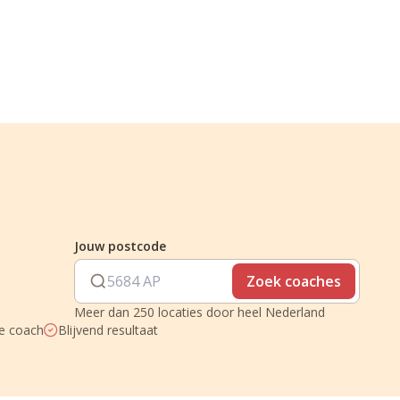
Jouw postcode
Zoek coaches
Meer dan 250 locaties door heel Nederland
je coach
Blijvend resultaat