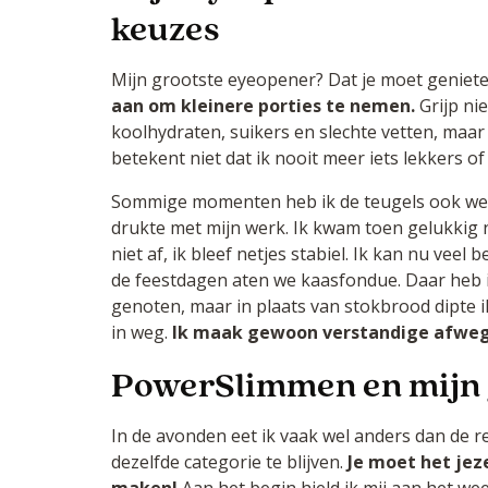
keuzes
Mijn grootste eyeopener? Dat je moet geniet
aan om kleinere porties te nemen.
Grijp nie
koolhydraten, suikers en slechte vetten, maa
betekent niet dat ik nooit meer iets lekkers of ‘
Sommige momenten heb ik de teugels ook wel 
drukte met mijn werk. Ik kwam toen gelukkig n
niet af, ik bleef netjes stabiel. Ik kan nu veel
de feestdagen aten we kaasfondue. Daar heb 
genoten, maar in plaats van stokbrood dipte 
in weg.
Ik maak gewoon verstandige afweg
PowerSlimmen en mijn 
In de avonden eet ik vaak wel anders dan de re
dezelfde categorie te blijven.
Je moet het jeze