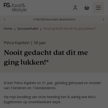
Naar
inhoud
gaan
‹
›
+108.000 tevreden deelnemers
Home
Succesverhalen
Nooit gedacht dat dit me ging lukken!*
Petra Kapitein | 58 jaar
Nooit gedacht dat dit me
ging lukken!*
Ik ben Petra Kapitein en 51 jaar, gelukkig getrouwd en moeder
van 3 kinderen en 7 kleinkinderen.
Na mijn bevalling van onze tweeling ben ik aardig wat kilo’s
bijgekomen op onverklaarbare wijze.