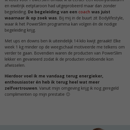
en eiwitrijk eetptaroon had uitgeprobeerd maar dan zonder
begeleiding.
De begeleiding van een
coach
was juist
waarnaar ik op zoek was
. Bij mij in de buurt zit Bodylifestyle,
waar ik het PowerSlim programma kan volgen én de nodige
begeleiding krijg.
Met ups en downs ben ik uiteindelijk 14 kilo kwijt geraakt! Elke
week 1 kg minder op de weegschaal motiveerde me telkens om
verder te gaan. Bovendien waren de producten van PowerSlim
lekker en gevarieerd zodat ik de producten voldoende kon
afwisselen.
Hierdoor voel ik me vandaag terug energieker,
enthousiaster én heb ik terug heel wat meer
zelfvertrouwen
. Vanuit mijn omgeving krijg ik nog geregeld
complimenten op mijn prestatie 🙂