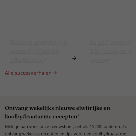
Scherp gesteld op
Ik gaf mezelf 
mezelf: bijna 19
één kans en st
kilo lichter*
weer!*
Alle succesverhalen
Ontvang wekelijks nieuwe eiwitrijke en
koolhydraatarme recepten!
Meld je aan voor onze nieuwsbrief, net als 15.000 anderen. Zo
ontvang wekelijks recepten en tips voor een koolhydraatarme