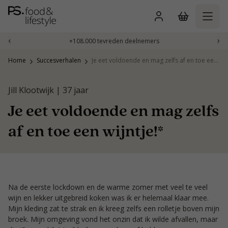
Naar
inhoud
gaan
‹
›
+108.000 tevreden deelnemers
Home
Succesverhalen
Je eet voldoende en mag zelfs af en toe een wijntje!*
Jill Klootwijk | 37 jaar
Je eet voldoende en mag zelfs
af en toe een wijntje!*
Na de eerste lockdown en de warme zomer met veel te veel
wijn en lekker uitgebreid koken was ik er helemaal klaar mee.
Mijn kleding zat te strak en ik kreeg zelfs een rolletje boven mijn
broek. Mijn omgeving vond het onzin dat ik wilde afvallen, maar