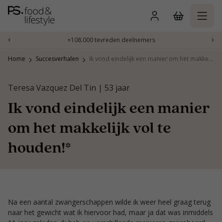
Naar
inhoud
gaan
‹
›
+108.000 tevreden deelnemers
Home
Succesverhalen
Ik vond eindelijk een manier om het makkelijk vol te houden!*
Teresa Vazquez Del Tin | 53 jaar
Ik vond eindelijk een manier
om het makkelijk vol te
houden!*
Na een aantal zwangerschappen wilde ik weer heel graag terug
naar het gewicht wat ik hiervoor had, maar ja dat was inmiddels