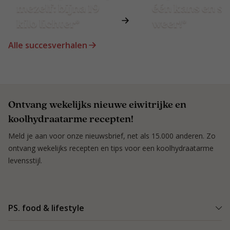
mezelf: bijna 19
één kans en st
kilo lichter*
weer!*
Alle succesverhalen
Ontvang wekelijks nieuwe eiwitrijke en
koolhydraatarme recepten!
Meld je aan voor onze nieuwsbrief, net als 15.000 anderen. Zo
ontvang wekelijks recepten en tips voor een koolhydraatarme
levensstijl.
PS. food & lifestyle
Wat is PS. food & lifestyle