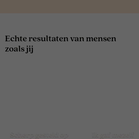
Echte resultaten van mensen
zoals jij
Scherp gesteld op
Ik gaf mezelf 