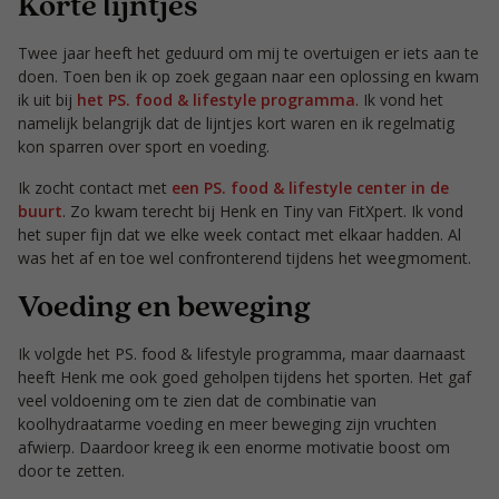
Korte lijntjes
Twee jaar heeft het geduurd om mij te overtuigen er iets aan te
doen. Toen ben ik op zoek gegaan naar een oplossing en kwam
ik uit bij
het PS. food & lifestyle programma
. Ik vond het
namelijk belangrijk dat de lijntjes kort waren en ik regelmatig
kon sparren over sport en voeding.
Ik zocht contact met
een PS. food & lifestyle center in de
buurt
. Zo kwam terecht bij Henk en Tiny van FitXpert. Ik vond
het super fijn dat we elke week contact met elkaar hadden. Al
was het af en toe wel confronterend tijdens het weegmoment.
Voeding en beweging
Ik volgde het PS. food & lifestyle programma, maar daarnaast
heeft Henk me ook goed geholpen tijdens het sporten. Het gaf
veel voldoening om te zien dat de combinatie van
koolhydraatarme voeding en meer beweging zijn vruchten
afwierp. Daardoor kreeg ik een enorme motivatie boost om
door te zetten.