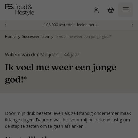
Naar
inhoud
gaan
‹
›
+108.000 tevreden deelnemers
Home
Succesverhalen
Ik voel me weer een jonge god!*
Willem van der Meijden | 44 jaar
Ik voel me weer een jonge
god!*
Door mijn druk bezette leven als zelfstandig ondernemer maak
ik lange dagen. Daarom was het voor mij ontzettend lastig om
de stap te zetten om te gaan afslanken.