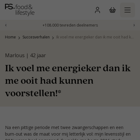
Naar
inhoud
gaan
‹
›
+108.000 tevreden deelnemers
Home
Succesverhalen
Ik voel me energieker dan ik me ooit had kunnen voorstellen!*
Marlous | 42 jaar
Ik voel me energieker dan ik
me ooit had kunnen
voorstellen!*
Na een pittige periode met twee zwangerschappen en een
burn-out was de maat voor mij letterlijk vol: mijn levensstijl en