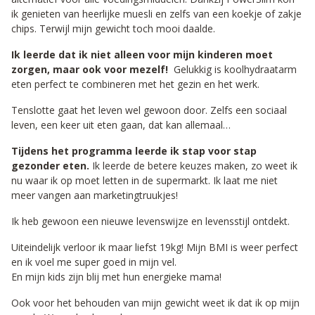
ik genieten van heerlijke muesli en zelfs van een koekje of zakje
chips. Terwijl mijn gewicht toch mooi daalde.
Ik leerde dat ik niet alleen voor mijn kinderen moet
zorgen, maar ook voor mezelf!
Gelukkig is koolhydraatarm
eten perfect te combineren met het gezin en het werk.
Tenslotte gaat het leven wel gewoon door. Zelfs een sociaal
leven, een keer uit eten gaan, dat kan allemaal…
Tijdens het programma leerde ik stap voor stap
gezonder eten.
Ik leerde de betere keuzes maken, zo weet ik
nu waar ik op moet letten in de supermarkt. Ik laat me niet
meer vangen aan marketingtruukjes!
Ik heb gewoon een nieuwe levenswijze en levensstijl ontdekt.
Uiteindelijk verloor ik maar liefst 19kg! Mijn BMI is weer perfect
en ik voel me super goed in mijn vel.
En mijn kids zijn blij met hun energieke mama!
Ook voor het behouden van mijn gewicht weet ik dat ik op mijn