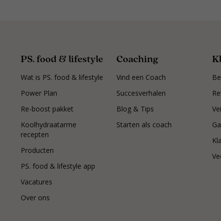
PS. food & lifestyle
Coaching
K
Wat is PS. food & lifestyle
Vind een Coach
Be
Power Plan
Succesverhalen
Re
Re-boost pakket
Blog & Tips
Ve
Koolhydraatarme
Starten als coach
Ga
recepten
Kl
Producten
Ve
PS. food & lifestyle app
Vacatures
Over ons