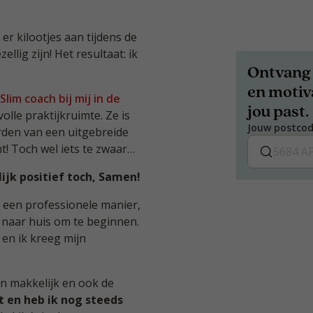
er kilootjes aan tijdens de
lig zijn! Het resultaat: ik
Ontvang 
en motiva
lim coach bij mij in de
jou past.
olle praktijkruimte. Ze is
Jouw postco
rden van een uitgebreide
! Toch wel iets te zwaar…
ijk positief toch, Samen!
 een professionele manier,
er naar huis om te beginnen.
en ik kreeg mijn
en makkelijk en ook de
t en heb ik nog steeds