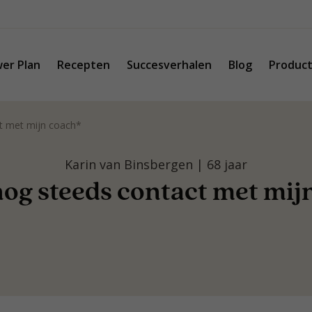
er Plan
Recepten
Succesverhalen
Blog
Produc
ct met mijn coach*
Karin van Binsbergen | 68 jaar
nog steeds contact met mij