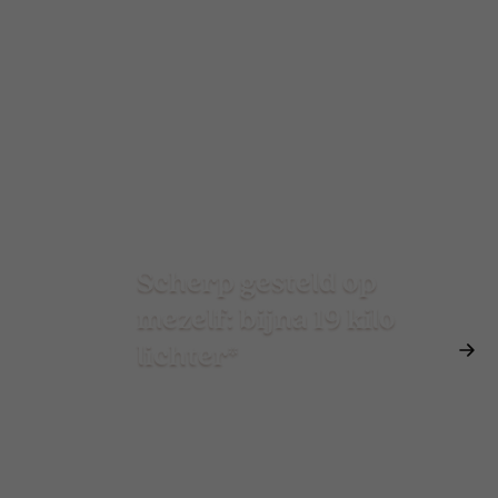
Scherp gesteld op
mezelf: bijna 19 kilo
lichter*