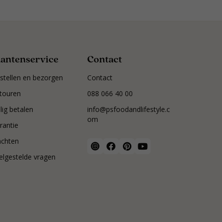
lantenservice
Contact
stellen en bezorgen
Contact
touren
088 066 40 00
ilig betalen
info@psfoodandlifestyle.c
om
rantie
achten
elgestelde vragen