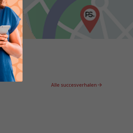
Alle succesverhalen