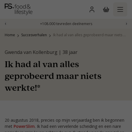
Naar
inhoud
gaan
‹
›
+108.000 tevreden deelnemers
Home
Succesverhalen
Ik had al van alles geprobeerd maar niets werkte!*
Gwenda van Kollenburg | 38 jaar
Ik had al van alles
geprobeerd maar niets
werkte!*
20 augustus 2018, precies op mijn verjaardag ben ik begonnen
met
PowerSlim
. Ik had een vervelende scheiding en een nare