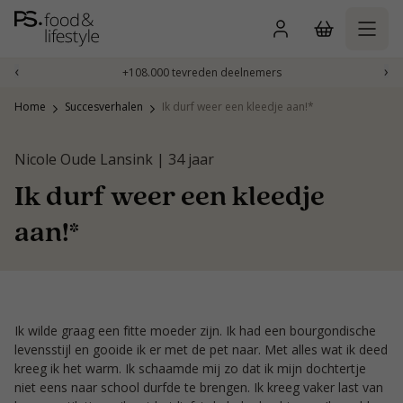
Naar
inhoud
gaan
‹
›
+108.000 tevreden deelnemers
Home
Succesverhalen
Ik durf weer een kleedje aan!*
Nicole Oude Lansink | 34 jaar
Ik durf weer een kleedje
aan!*
Ik wilde graag een fitte moeder zijn. Ik had een bourgondische
levensstijl en gooide ik er met de pet naar. Met alles wat ik deed
kreeg ik het warm. Ik schaamde mij zo dat ik mijn dochtertje
niet eens naar school durfde te brengen. Ik kreeg vaker last van