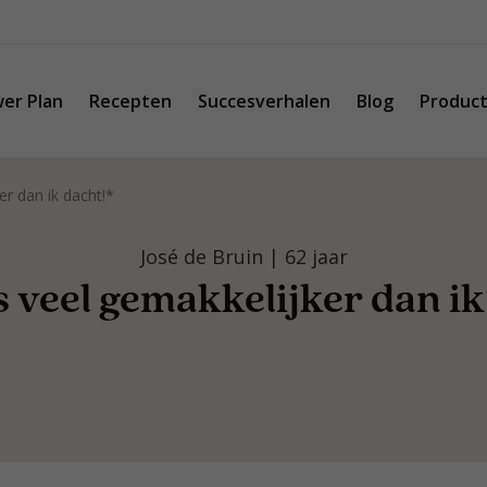
er Plan
Recepten
Succesverhalen
Blog
Produc
er dan ik dacht!*
José de Bruin | 62 jaar
 veel gemakkelijker dan ik