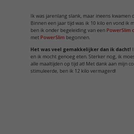
Ik was jarenlang slank, maar ineens kwamen de
Binnen een jaar tijd was ik 10 kilo en vond ik 
ben ik onder begeleiding van een
PowerSlim c
met
PowerSlim
begonnen.
Het was veel gemakkelijker dan ik dacht!
I
en ik mocht genoeg eten. Sterker nog, ik moest
alle maaltijden op tijd at! Met dank aan mijn coa
stimuleerde, ben ik 12 kilo vermagerd!