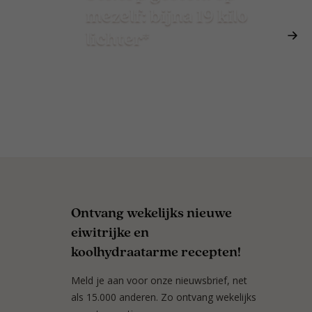
mezelf: bijna 19 kilo
lichter*
Ontvang wekelijks nieuwe
eiwitrijke en
koolhydraatarme recepten!
Meld je aan voor onze nieuwsbrief, net
als 15.000 anderen. Zo ontvang wekelijks