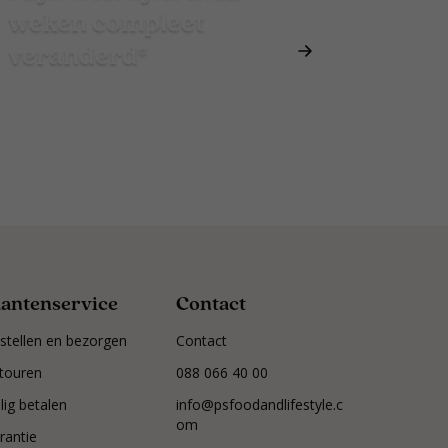
weken compleet
veranderd*
lantenservice
Contact
stellen en bezorgen
Contact
touren
088 066 40 00
ilig betalen
info@psfoodandlifestyle.c
om
rantie