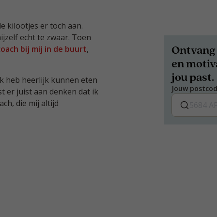
 kilootjes er toch aan.
mijzelf echt te zwaar. Toen
Ontvang 
oach bij mij in de buurt
,
en motiva
jou past.
k heb heerlijk kunnen eten
Jouw postco
 er juist aan denken dat ik
ch, die mij altijd