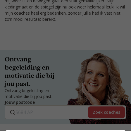
mij weer fit en bewegen gaat een stuk gemakkelijker. Mijn
kledingmaat en de spiegel zijn nu ook weer helemaal leuk! Ik wil
mijn coaches heel erg bedanken, zonder jullie had ik vast niet
zo’n mooi resultaat bereikt.
Ontvang
begeleiding en
motivatie die bij
jou past.
Ontvang begeleiding en
motivatie die bij jou past.
Jouw postcode
Zoek coaches