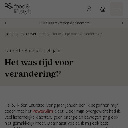
Naar
inhoud
gaan
‹
›
+108.000 tevreden deelnemers
Home
Succesverhalen
Het was tijd voor verandering!*
Laurette Boshuis | 70 jaar
Het was tijd voor
verandering!*
Hallo, Ik ben Laurette. Vorig jaar januari ben ik begonnen mijn
coach met het
PowerSlim
dieet. Door mijn overgewicht had ik
veel lichamelijke klachten, geen energie en bewegen ging ook
niet gemakkelijk meer. Daarnaast voelde ik mij ook best