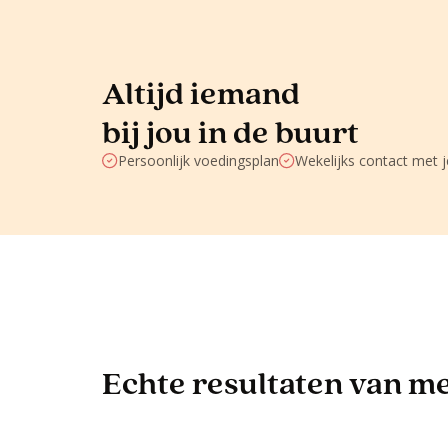
Altijd iemand
bij jou in de buurt
Persoonlijk voedingsplan
Wekelijks contact met 
Echte resultaten van men