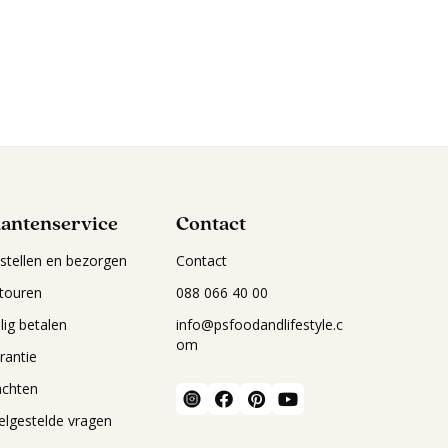
lantenservice
Contact
stellen en bezorgen
Contact
touren
088 066 40 00
ilig betalen
info@psfoodandlifestyle.c
om
rantie
achten
elgestelde vragen