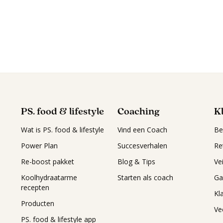
PS. food & lifestyle
Coaching
K
Wat is PS. food & lifestyle
Vind een Coach
Be
Power Plan
Succesverhalen
Re
Re-boost pakket
Blog & Tips
Ve
Koolhydraatarme
Starten als coach
Ga
recepten
Kl
Producten
Ve
PS. food & lifestyle app