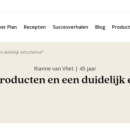
er Plan
Recepten
Succesverhalen
Blog
Produc
en duidelijk eetschema*
Rianne van Vliet | 45 jaar
producten en een duidelijk