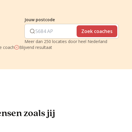
Jouw postcode
Zoek coaches
Meer dan 250 locaties door heel Nederland
je coach
Blijvend resultaat
sen zoals jij