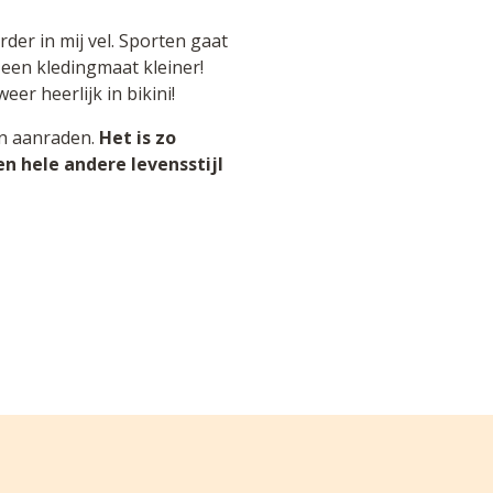
erder in mij vel. Sporten gaat
 een kledingmaat kleiner!
er heerlijk in bikini!
en aanraden.
Het is zo
n hele andere levensstijl