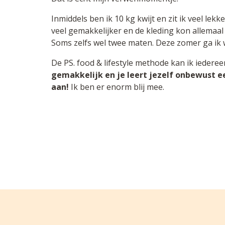
Inmiddels ben ik 10 kg kwijt en zit ik veel lekk
veel gemakkelijker en de kleding kon allemaal
Soms zelfs wel twee maten. Deze zomer ga ik we
De PS. food & lifestyle methode kan ik iedere
gemakkelijk en je leert jezelf onbewust ee
aan!
Ik ben er enorm blij mee.