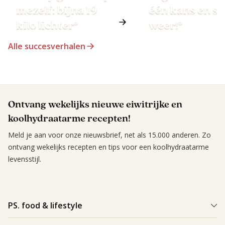
mezelf: bijna 19
één kans en st
kilo lichter*
weer!*
Alle succesverhalen
Ontvang wekelijks nieuwe eiwitrijke en
koolhydraatarme recepten!
Meld je aan voor onze nieuwsbrief, net als 15.000 anderen. Zo
ontvang wekelijks recepten en tips voor een koolhydraatarme
levensstijl.
PS. food & lifestyle
Wat is PS. food & lifestyle