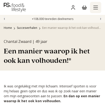
Naar
inhoud
gaan
‹
›
+108.000 tevreden deelnemers
Home
Succesverhalen
Een manier waarop ik het ook kan volhouden!*
Chantal Zwaard | 49 jaar
Een manier waarop ik het
ook kan volhouden!*
Ik was ongelukkig met mijn lichaam. Intensief sporten is voor
mij helaas geen optie en dus was ik op zoek naar een manier
om mijn eetgewoonten aan te passen.
En dan op een manier
waarop ik het ook kon volhouden.