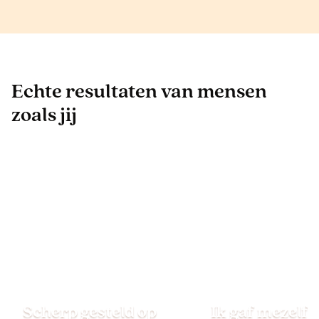
Echte resultaten van mensen
zoals jij
Scherp gesteld op
Ik gaf mezelf 