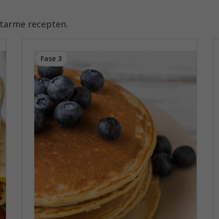
atarme recepten.
Fase 3