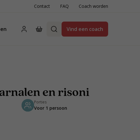
Contact
FAQ
Coach worden
ten
Vind een coach
arnalen en risoni
Porties
Voor 1 persoon