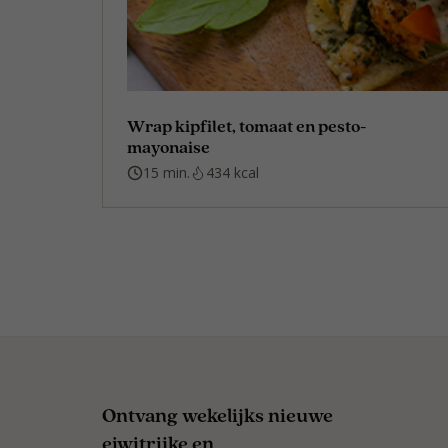
Wrap kipfilet, tomaat en pesto-
mayonaise
15 min.
434 kcal
Ontvang wekelijks nieuwe
eiwitrijke en