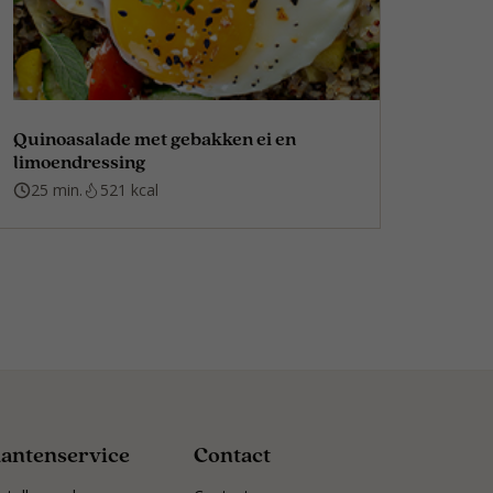
Quinoasalade met gebakken ei en
limoendressing
25 min.
521 kcal
lantenservice
Contact