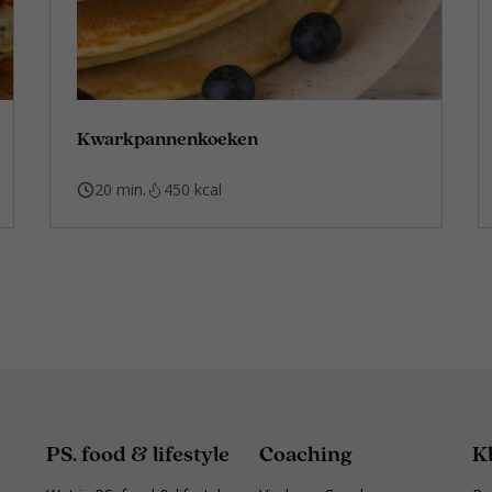
Kwarkpannenkoeken
20 min.
450 kcal
PS. food & lifestyle
Coaching
K