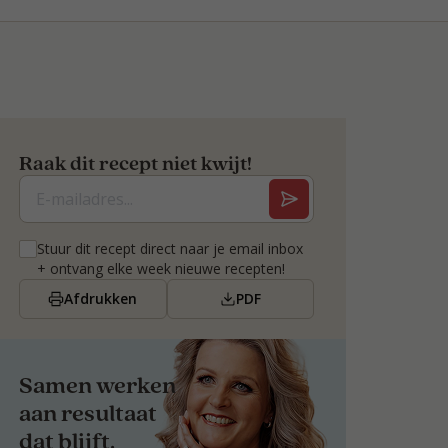
Raak dit recept niet kwijt!
Stuur dit recept direct naar je email inbox
+ ontvang elke week nieuwe recepten!
Afdrukken
PDF
Samen werken
aan resultaat
dat blijft.