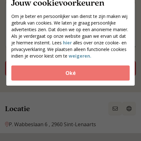
Jouw cookievoorkeuren
Om je beter en persoonlijker van dienst te zijn maken wij
gebruik van cookies. We laten je graag persoonlijke
advertenties zien. Dat doen we op een anonieme manier.
Als je verdergaat op onze website gaan we ervan uit dat
je hiermee instemt. Lees
hier
alles over onze cookie- en
privacyverklaring. We plaatsen alleen functionele cookies
indien je ervoor kiest om te
weigeren.
Plan een afspraak met Sanne
Oké
Locatie
P. Wabbeslaan 6 , 2960 Sint-Lenaarts