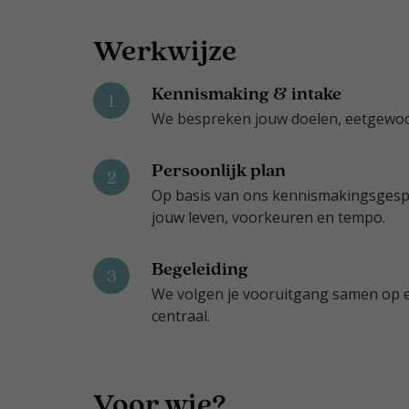
Werkwijze
Kennismaking & intake
1
We bespreken jouw doelen, eetgewoont
Persoonlijk plan
2
Op basis van ons kennismakingsgespre
jouw leven, voorkeuren en tempo.
Begeleiding
3
We volgen je vooruitgang samen op en
centraal.
Voor wie?