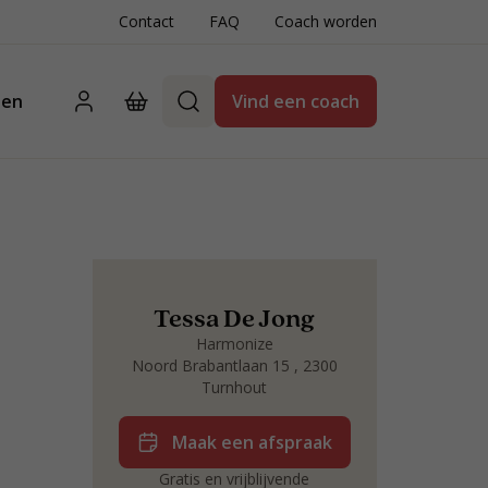
Contact
FAQ
Coach worden
ten
Vind een coach
Tessa De Jong
Harmonize
Noord Brabantlaan 15 , 2300
Turnhout
Maak een afspraak
Gratis en vrijblijvende