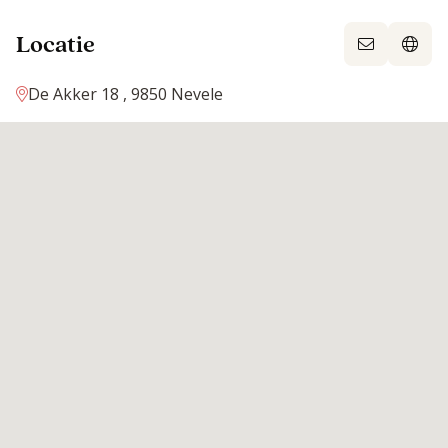
Locatie
De Akker 18 , 9850 Nevele