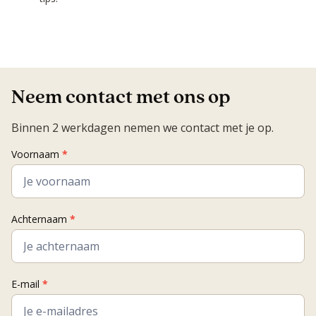
Neem contact met ons op
Binnen 2 werkdagen nemen we contact met je op.
Contact
Voornaam
*
Coach
Achternaam
*
E-mail
*