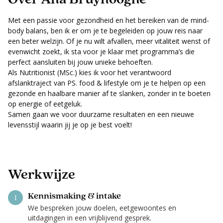
Met een passie voor gezondheid en het bereiken van de mind-
body balans, ben ik er om je te begeleiden op jouw reis naar
een beter welzijn. Of je nu wilt afvallen, meer vitaliteit wenst of
evenwicht zoekt, ik sta voor je klaar met programma’s die
perfect aansluiten bij jouw unieke behoeften.
Als Nutritionist (MSc.) kies ik voor het verantwoord
afslanktraject van PS. food & lifestyle om je te helpen op een
gezonde en haalbare manier af te slanken, zonder in te boeten
op energie of eetgeluk.
Samen gaan we voor duurzame resultaten en een nieuwe
levensstijl waarin jij je op je best voelt!
Werkwijze
Kennismaking & intake
1
We bespreken jouw doelen, eetgewoontes en
uitdagingen in een vrijblijvend gesprek.